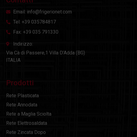
Contatti
Email: info@frigerionet.com
Tel: +39 035784817
Fax: +39 035 791330
Indirizzo:
Via Cà di Passere,1 Villa D’Adda (BG)
ITALIA
Prodotti
Rete Plasticata
Rete Annodata
Rete a Maglia Sciolta
Rete Elettrosaldata
Rete Zincata Dopo