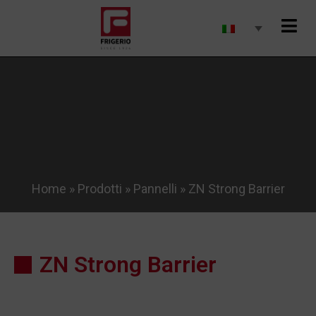
Home
»
Prodotti
»
Pannelli
»
ZN Strong Barrier
ZN Strong Barrier