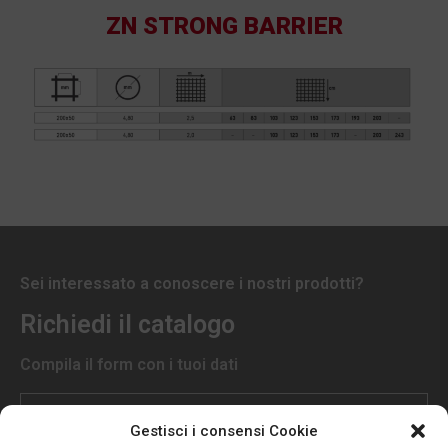
ZN STRONG BARRIER
Sei interessato a conoscere i nostri prodotti?
Richiedi il catalogo
Compila il form con i tuoi dati
Gestisci i consensi Cookie