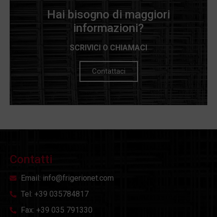
Hai bisogno di maggiori
informazioni?
SCRIVICI O CHIAMACI
Contattaci
Contatti
Email: info@frigerionet.com
Tel: +39 035784817
Fax: +39 035 791330