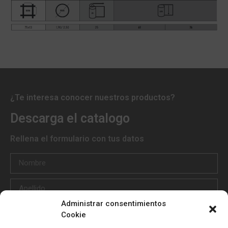
¿Te interesa conocer nuestros productos?
Descarga el catalogo
Rellena el formulario con tus datos
Administrar consentimientos
Cookie