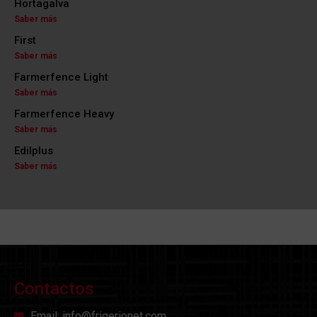
Hortagalva
Saber más
First
Saber más
Farmerfence Light
Saber más
Farmerfence Heavy
Saber más
Edilplus
Saber más
Contactos
Email: info@frigerionet.com