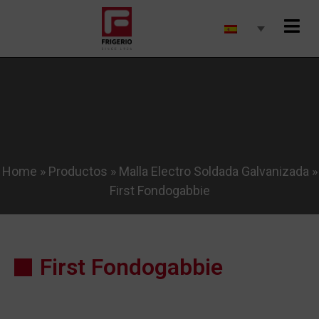
Home
»
Productos
»
Malla Electro Soldada Galvanizada
»
First Fondogabbie
First Fondogabbie