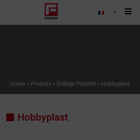
Home
»
Produits
»
Grillage Plastifié
»
Hobbyplast
Hobbyplast